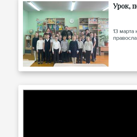
Урок, 
13 марта
правосла