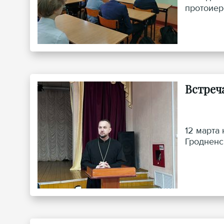
протоиер
Встреч
12 марта
Гродненс