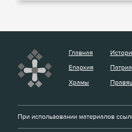
Главная
Истори
Епархия
Патриа
Храмы
Правящ
При использовании материалов ссылк