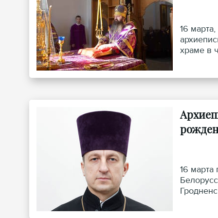
16 марта
архиепис
храме в 
Архиеп
рожде
16 марта
Белорусс
Гродненс