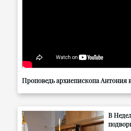
Проповедь архиепископа Антония в 
В Неде
подвор