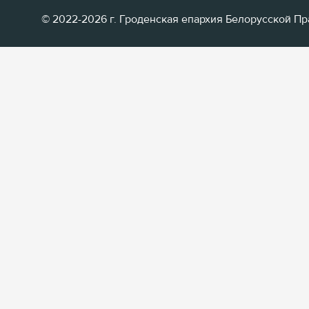
© 2022-2026 г. Гроденская епархия Белорусской П