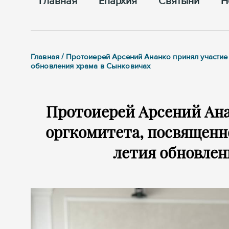
Главная
Епархия
Cвятыни
Н
Главная / Протоиерей Арсений Ананко принял участие
обновления храма в Сынковичах
Протоиерей Арсений Ана
оргкомитета, посвященно
летия обновлен