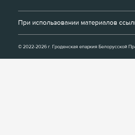
При использовании материалов ссылк
© 2022-2026 г. Гроденская епархия Белорусской П