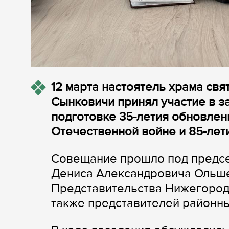
12 марта настоятель храма св
Сынковичи принял участие в з
подготовке 35-летия обновлен
Отечественной войне и 85-лет
Совещание прошло под предсе
Дениса Александровича Ольше
Представительства Нижегородс
также представителей районны