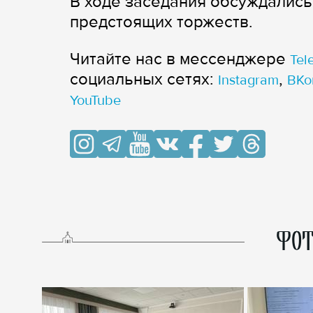
В ходе заседания обсуждалис
предстоящих торжеств.
Читайте нас в мессенджере
Tel
cоциальных сетях:
,
Instagram
ВКо
YouTube
ФОТ