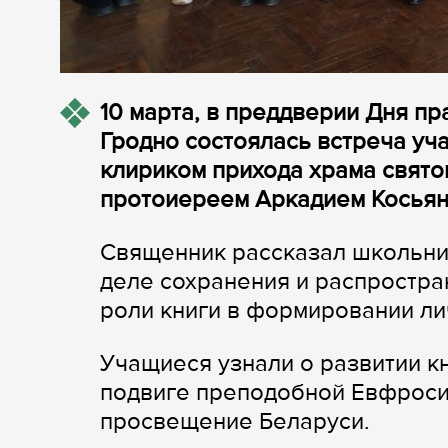
10 марта, в преддверии Дня п
Гродно состоялась встреча уч
клириком прихода храма свято
протоиереем Аркадием Косьян
Священник рассказал школьник
деле сохранения и распростра
роли книги в формировании ли
Учащиеся узнали о развитии к
подвиге преподобной Евфроси
просвещение Беларуси.