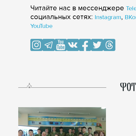
Читайте нас в мессенджере
Tel
cоциальных сетях:
,
Instagram
ВКо
YouTube
ФОТ