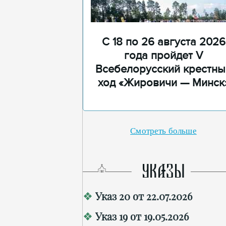
С 18 по 26 августа 2026
года пройдет V
Всебелорусский крестны
ход «Жировичи — Минск
Смотреть больше
УКАЗЫ
Указ 20 от 22.07.2026
Указ 19 от 19.05.2026