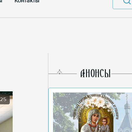
ы
Контакты
AНОНСЫ
025