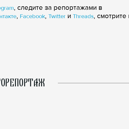
, следите за репортажами в
egram
,
,
и
, смотрите 
нтакте
Facebook
Twitter
Threads
ОРЕПОРТАЖ