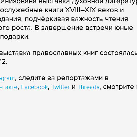
ганизована выставка духовной литерату
ослужебные книги XVIII–XIX веков и
дания, подчёркивая важность чтения
ого роста. В завершение встречи юные
подарки.
 выставка православных книг состоялась
2.
, следите за репортажами в
egram
,
,
и
, смотрите 
нтакте
Facebook
Twitter
Threads