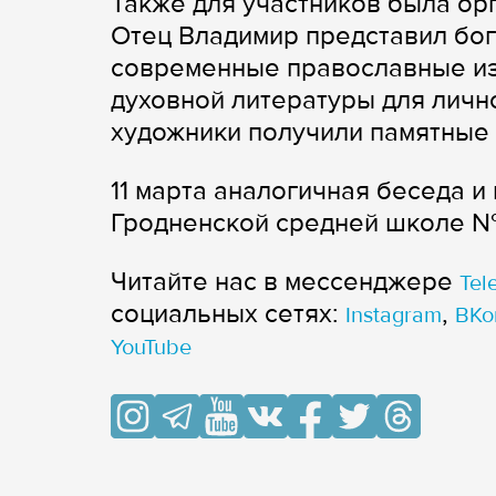
Также для участников была ор
Отец Владимир представил бог
современные православные из
духовной литературы для личн
художники получили памятные 
11 марта аналогичная беседа и
Гродненской средней школе №
Читайте нас в мессенджере
Tel
cоциальных сетях:
,
Instagram
ВКо
YouTube