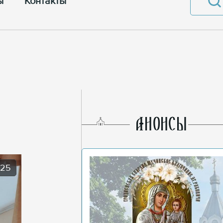
ы
Контакты
AНОНСЫ
025