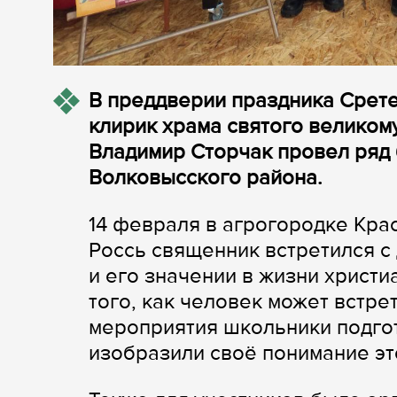
В преддверии праздника Срете
клирик храма святого великом
Владимир Сторчак провел ряд
Волковысского района.
14 февраля в агрогородке Кра
Россь священник встретился с 
и его значении в жизни христ
того, как человек может встре
мероприятия школьники подгот
изобразили своё понимание эт