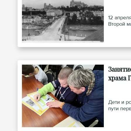
12 апрел
Второй м
Заняти
храма 
Дети и р
пути пер