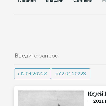
Главная
Епархия
Cвятыни
Н
с
12.04.2022
по
12.04.2022
Иерей 
— 2021 