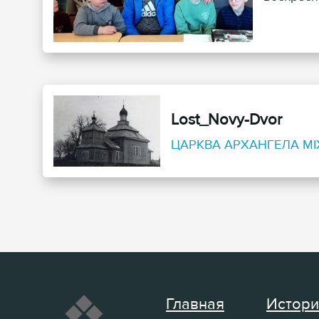
Lost_Novy-Dvor
ЦАРКВА АРХАНГЕЛА МІ
Главная
Истори