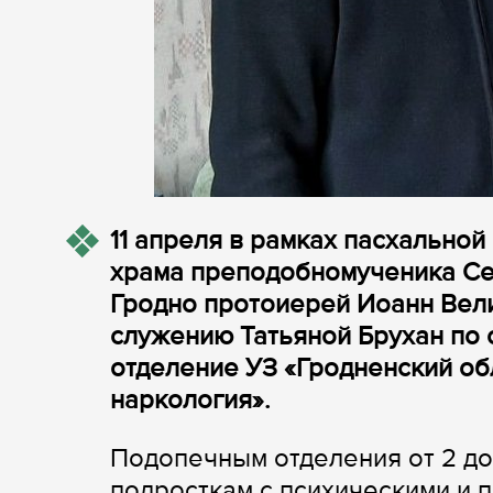
11 апреля в рамках пасхальной
храма преподобномученика Се
Гродно протоиерей Иоанн Вел
служению Татьяной Брухан по 
отделение УЗ «Гродненский об
наркология».
Подопечным отделения от 2 до
подросткам с психическими и 