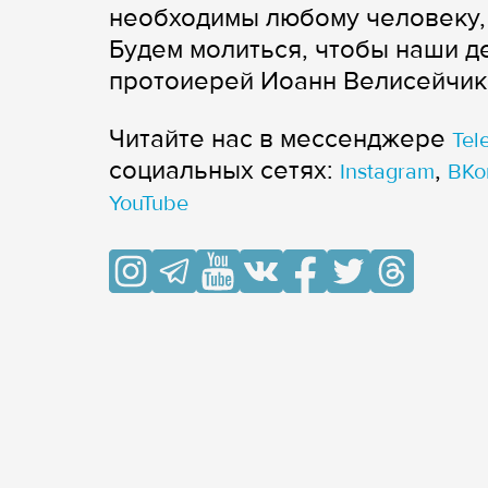
необходимы любому человеку,
Будем молиться, чтобы наши д
протоиерей Иоанн Велисейчик
Читайте нас в мессенджере
Tel
cоциальных сетях:
,
Instagram
ВКо
YouTube