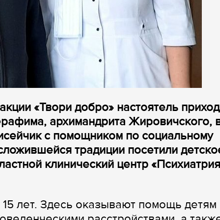
 акции «Твори добро» настоятель прихо
рафима, архимандрита Жировичского, 
исейчик с помощником по социальному
сложившейся традиции посетили детско
ластной клинический центр «Психиатрия
 15 лет. Здесь оказывают помощь детям 
поведенческими расстройствами, а такж