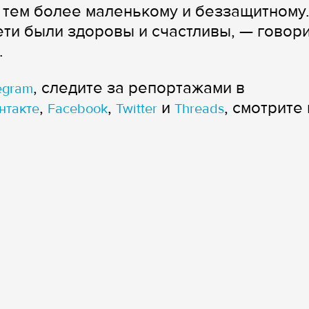
 тем более маленькому и беззащитному
ети были здоровы и счастливы, — говор
.
, следите за репортажами в
egram
,
,
и
, смотрите 
нтакте
Facebook
Twitter
Threads