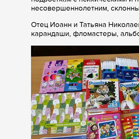
несовершеннолетним, склонны
Отец Иоанн и Татьяна Николае
карандаши, фломастеры, альбо