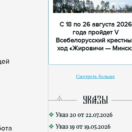
С 18 по 26 августа 2026
года пройдет V
Всебелорусский крестны
ход «Жировичи — Минск
щей
Смотреть больше
УКАЗЫ
Указ 20 от 22.07.2026
Указ 19 от 19.05.2026
бота