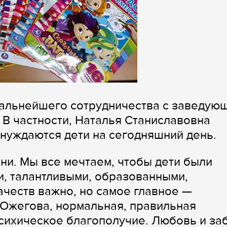
альнейшего сотрудничества с заведую
 В частности, Наталья Станиславовна
 нуждаются дети на сегодняшний день.
ни. Мы все мечтаем, чтобы дети были
, талантливыми, образованными,
ачеств важно, но самое главное —
ю Ожегова, нормальная, правильная
психическое благополучие. Любовь и за