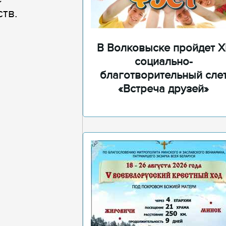
тв.
В Волковыске пройдет XI
социально-
благотворительный сле
«Встреча друзей»