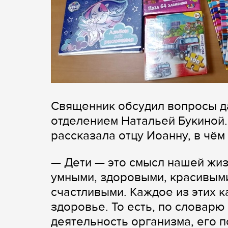
Священник обсудил вопросы д
отделением Натальей Букиной.
рассказала отцу Иоанну, в чём
— Дети — это смысл нашей жиз
умными, здоровыми, красивыми
счастливыми. Каждое из этих к
здоровье. То есть, по словар
деятельность организма, его 