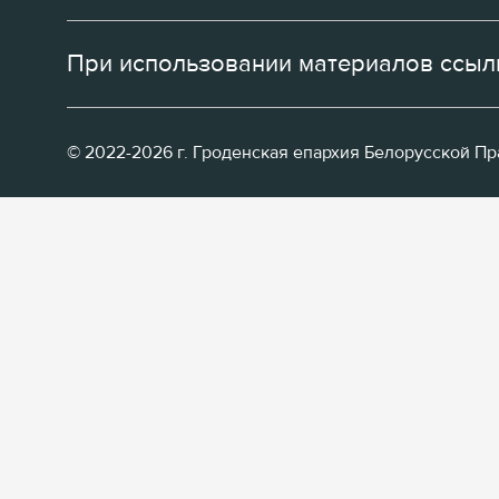
При использовании материалов ссылк
© 2022-2026 г. Гроденская епархия Белорусской П