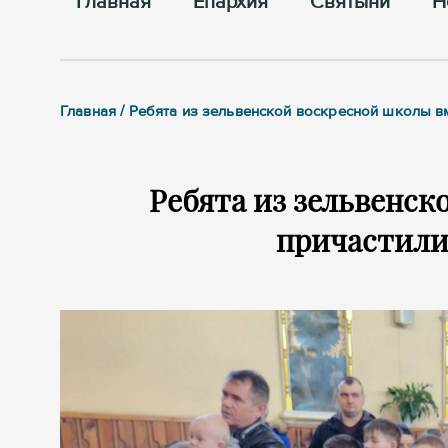
Главная
Епархия
Cвятыни
Н
Главная / Ребята из зельвенской воскресной школы в
Ребята из зельвенск
причастили