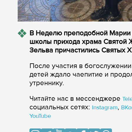
В Неделю преподобной Марии 
школы прихода храма Святой 
Зельва причастились Святых Х
После участия в богослужении
детей ждало чаепитие и продо
утреннику.
Читайте нас в мессенджере
Tel
cоциальных сетях:
,
Instagram
ВКо
YouTube