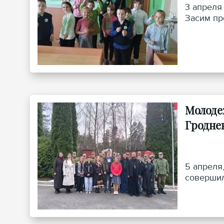
3 апреля
Засим пр
Молоде
Гродне
5 апреля
совершил