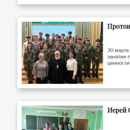
Протои
30 марта
занятие 
ценности
преподоб
Иерей 