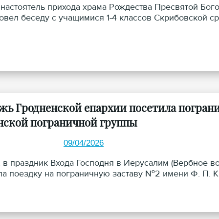
 настоятель прихода храма Рождества Пресвятой Бог
овел беседу с учащимися 1-4 классов Скрибовской с
жь Гродненской епархии посетила пограни
нской пограничной группы
09/04/2026
, в праздник Входа Господня в Иерусалим (Вербное в
а поездку на пограничную заставу №2 имени Ф. П. 