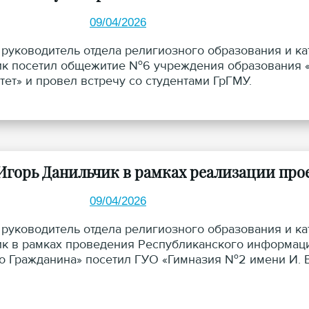
09/04/2026
 руководитель отдела религиозного образования и к
к посетил общежитие №6 учреждения образования «
тет» и провел встречу со студентами ГрГМУ.
Игорь Данильчик в рамках реализации прое
09/04/2026
 руководитель отдела религиозного образования и к
к в рамках проведения Республиканского информац
о Гражданина» посетил ГУО «Гимназия №2 имени И. В.
ча г. Гродно».