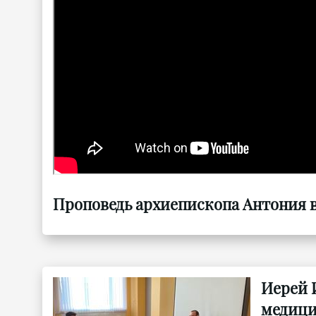
Проповедь архиепископа Антония в 
Иерей 
медици