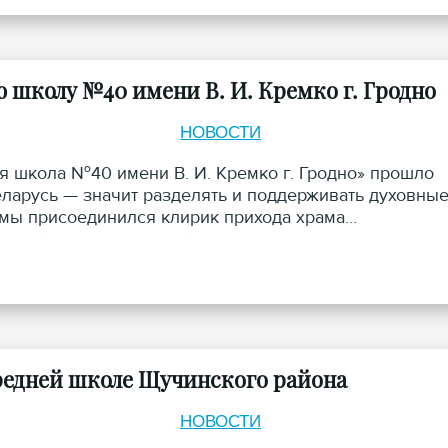
школу №40 имени В. И. Кремко г. Гродно
НОВОСТИ
я школа №40 имени В. И. Кремко г. Гродно» прошло
ларусь — значит разделять и поддерживать духовны
емы присоединился клирик прихода храма
оиерей Михаил Велисейчик.
средней школе Щучинского района
НОВОСТИ