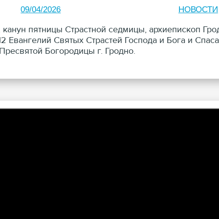
09/04/2026
НОВОСТИ
, канун пятницы Страстной седмицы, архиепископ Гр
12 Евангелий Святых Страстей Господа и Бога и Спас
Пресвятой Богородицы г. Гродно.