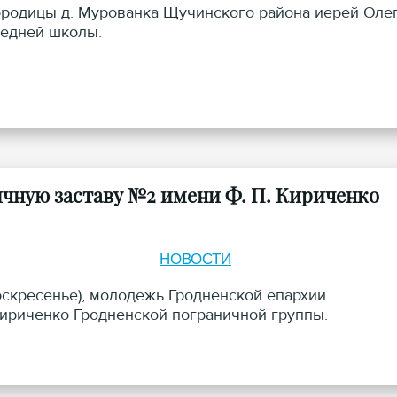
ородицы д. Мурованка Щучинского района иерей Оле
редней школы.
чную заставу №2 имени Ф. П. Кириченко
НОВОСТИ
оскресенье), молодежь Гродненской епархии
Кириченко Гродненской пограничной группы.