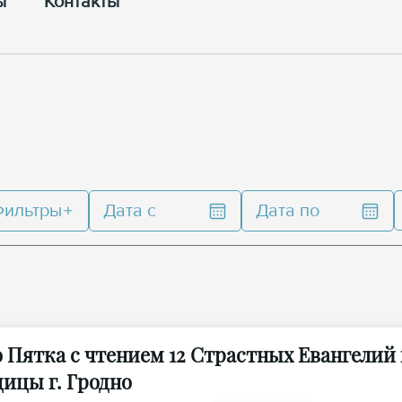
ы
Контакты
Фильтры
Дата с
Дата по
Пятка с чтением 12 Страстных Евангелий 
ицы г. Гродно