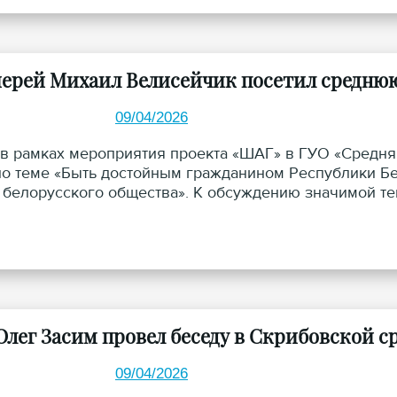
ерей Михаил Велисейчик посетил среднюю 
09/04/2026
 в рамках мероприятия проекта «ШАГ» в ГУО «Средня
по теме «Быть достойным гражданином Республики Бе
 белорусского общества». К обсуждению значимой т
номученика Серафима Жировичского г. Гродно прот
Олег Засим провел беседу в Скрибовской 
09/04/2026