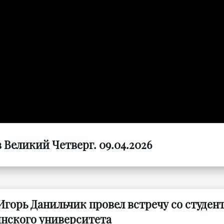
Великий Четверг. 09.04.2026
Игорь Данильчик провел встречу со студен
нского университета