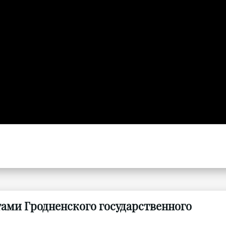
тами Гродненского государственного