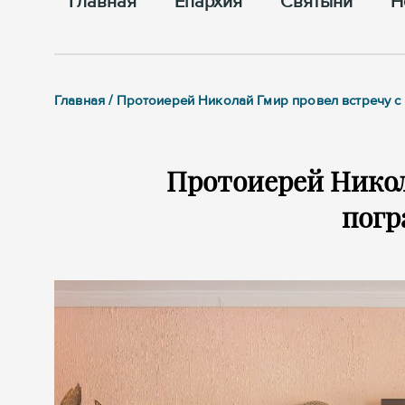
Главная
Епархия
Cвятыни
Н
Главная / Протоиерей Николай Гмир провел встречу 
Протоиерей Никол
погр