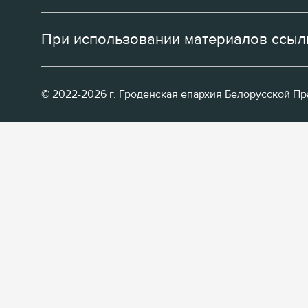
При использовании материалов ссылк
© 2022-2026 г. Гроденская епархия Белорусской П