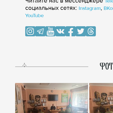
Читайте нас в мессенджере
Tel
cоциальных сетях:
,
Instagram
ВКо
YouTube
ФОТ