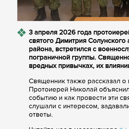
3 апреля 2026 года протоиере
святого Димитрия Солунского 
района, встретился с военнос
пограничной группы. Священн
вредных привычках, их влиянии
Священник также рассказал о
Протоиерей Николай объяснил,
событию и как провести эти с
слушали с интересом, задавал
ответы.