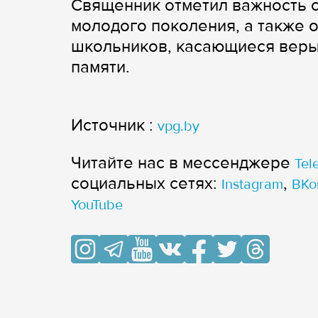
Священник отметил важность 
молодого поколения, а также 
школьников, касающиеся веры
памяти.
Источник :
vpg.by
Читайте нас в мессенджере
Tel
cоциальных сетях:
,
Instagram
ВКо
YouTube