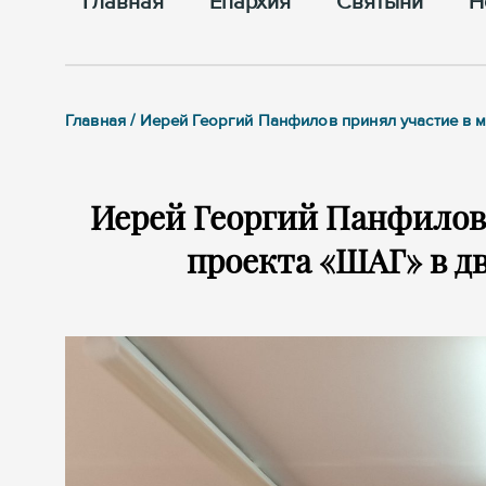
Главная
Епархия
Cвятыни
Н
Главная / Иерей Георгий Панфилов принял участие в 
Иерей Георгий Панфилов
проекта «ШАГ» в д