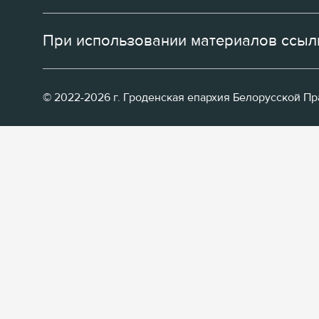
При использовании материалов ссылк
© 2022-2026 г. Гроденская епархия Белорусской П