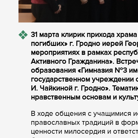
31 марта клирик прихода храм
погибших» г. Гродно иерей Ге
мероприятиях в рамках респу
Активного Гражданина». Встре
образования «Гимназия №3 име
государственном учреждении 
И. Чайкиной г. Гродно». Темат
нравственным основам и культ
В ходе общения с учащимися и
православных традиций в фор
ценности милосердия и ответс