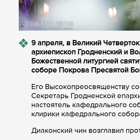
9 апреля, в Великий Четверток
архиепископ Гродненский и В
Божественной литургией святи
соборе Покрова Пресвятой Бог
Его Высокопреосвященству со
Секретарь Гродненской епархи
настоятель кафедрального со
клирики кафедрального собор
Диаконский чин возглавил пр