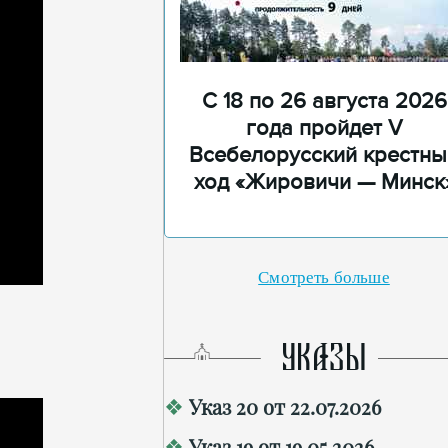
С 18 по 26 августа 2026
года пройдет V
Всебелорусский крестны
ход «Жировичи — Минск
Смотреть больше
УКАЗЫ
Указ 20 от 22.07.2026
Указ 19 от 19.05.2026