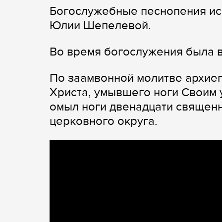
Богослужебные песнопения ис
Юлии Шепелевой.
Во время богослужения была в
По заамвонной молитве архиеп
Христа, умывшего ноги Своим уч
омыл ноги двенадцати священ
церковного округа.