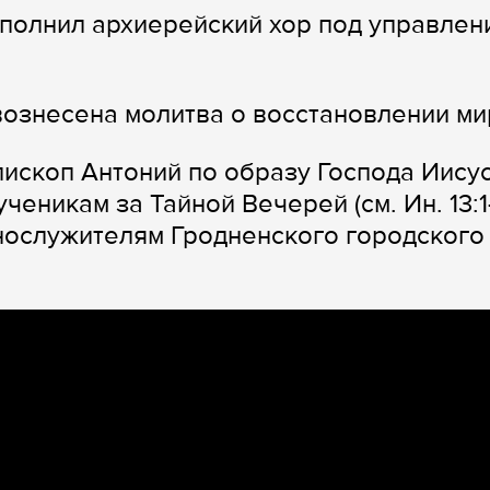
полнил архиерейский хор под управлен
ознесена молитва о восстановлении ми
ископ Антоний по образу Господа Иису
еникам за Тайной Вечерей (см. Ин. 13:1-
нослужителям Гродненского городского