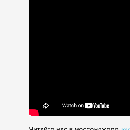
Читайте нас в мессенджере
Tel