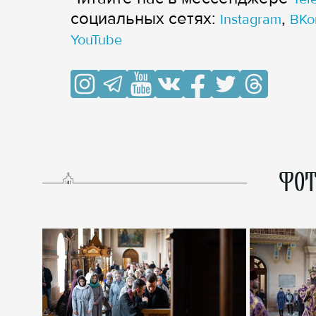
cоциальных сетях:
,
Instagram
ВКо
YouTube
ФОТ