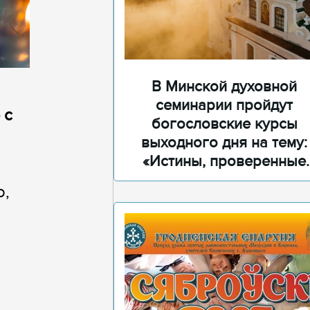
В Минской духовной
семинарии пройдут
 с
богословские курсы
выходного дня на тему:
«Истины, проверенные
временем»
о,