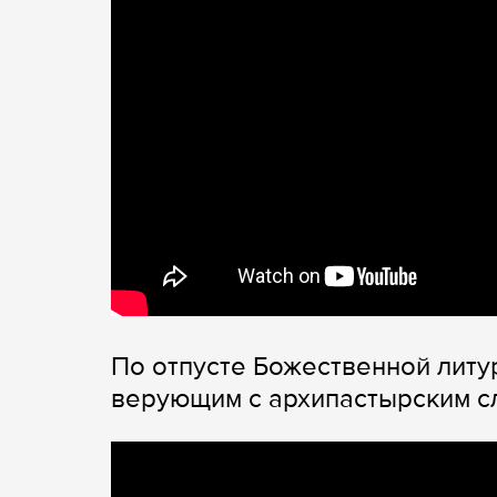
По отпусте Божественной литу
верующим с архипастырским с