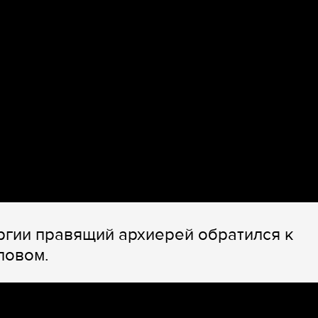
ргии правящий архиерей обратился к
ловом.