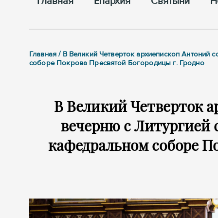
Главная
Епархия
Cвятыни
Н
Главная / В Великий Четверток архиепископ Антоний 
соборе Покрова Пресвятой Богородицы г. Гродно
В Великий Четверток 
вечерню с Литургией 
кафедральном соборе По