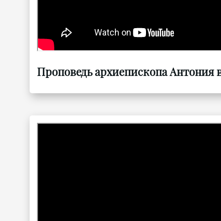
Проповедь архиепископа Антония в