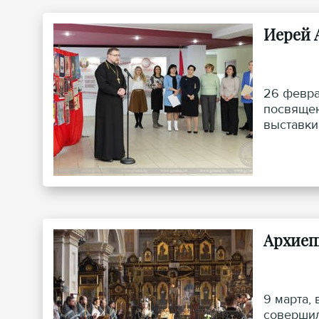
Иерей 
26 февра
посвящен
выставки
Покровск
Архиеп
9 марта,
совершил