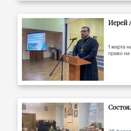
Иерей 
1 марта 
право на
Состоя