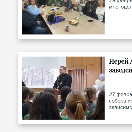
28 февра
многодет
Иерей 
заведе
27 февра
собора и
зависимо