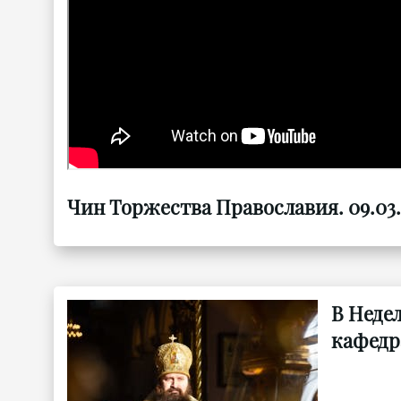
Чин Торжества Православия. 09.03.
В Неде
кафедр