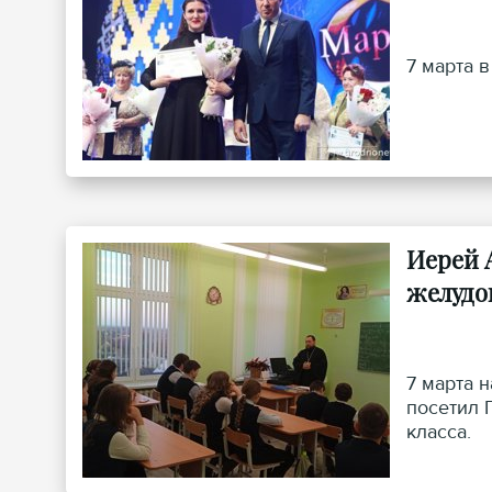
7 марта 
Иерей 
желудо
7 марта 
посетил 
класса.