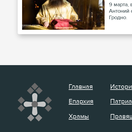
9 марта,
Антоний 
Гродно.
Главная
Истори
Епархия
Патриа
Храмы
Правящ