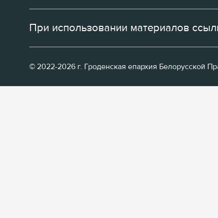
При использовании материалов ссылк
© 2022-2026 г. Гроденская епархия Белорусской П