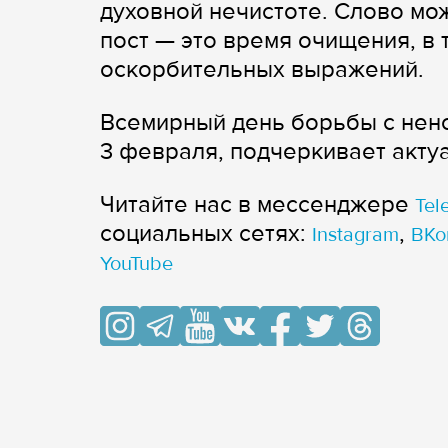
духовной нечистоте. Слово мож
пост — это время очищения, в 
оскорбительных выражений.
Всемирный день борьбы с нен
3 февраля, подчеркивает акту
Читайте нас в мессенджере
Tel
cоциальных сетях:
,
Instagram
ВКо
YouTube