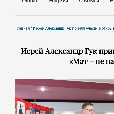
Главная
Епархия
Cвятыни
Н
Главная / Иерей Александр Гук принял участи в откры
Иерей Александр Гук при
«Мат – не н