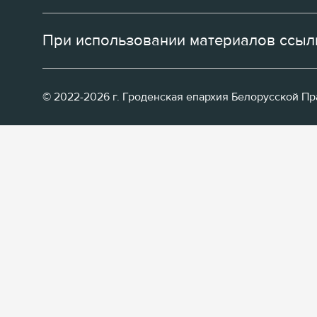
При использовании материалов ссылк
© 2022-2026 г. Гроденская епархия Белорусской П