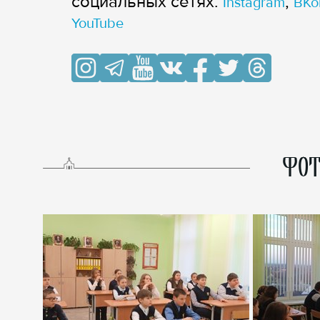
cоциальных сетях:
,
Instagram
ВКо
YouTube
ФОТ