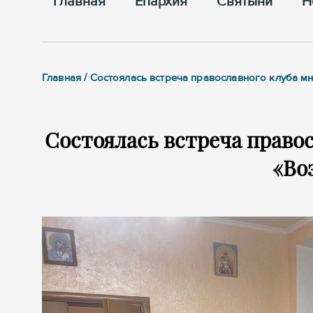
Главная
Епархия
Cвятыни
Н
Главная / Состоялась встреча православного клуба 
Состоялась встреча право
«Во