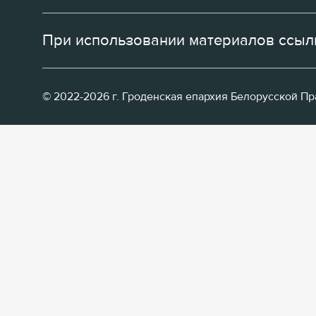
При использовании материалов ссылк
© 2022-2026 г. Гроденская епархия Белорусской П