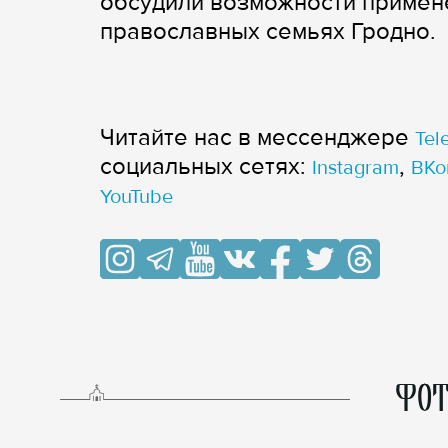
обсудили возможности примен
православных семьях Гродно.
Читайте нас в мессенджере
Tel
cоциальных сетях:
,
Instagram
ВКо
YouTube
ФОТ