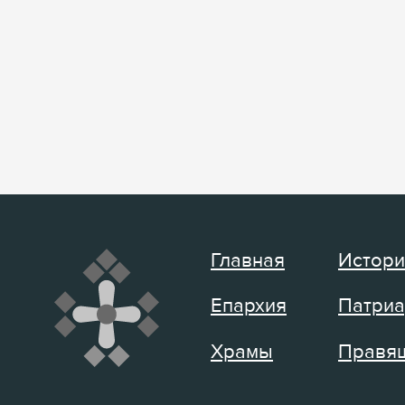
Главная
Истори
Епархия
Патриа
Храмы
Правящ