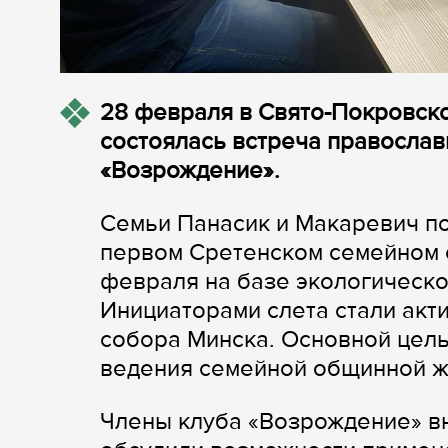
28 февраля в Свято-Покровск
состоялась встреча православ
«Возрождение».
Семьи Панасик и Макаревич по
первом Сретенском семейном с
февраля на базе экологическо
Инициаторами слета стали ак
собора Минска. Основной цель
ведения семейной общинной ж
Члены клуба «Возрождение» в