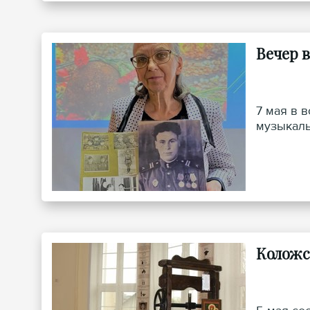
Вечер 
7 мая в 
музыкаль
Коложс