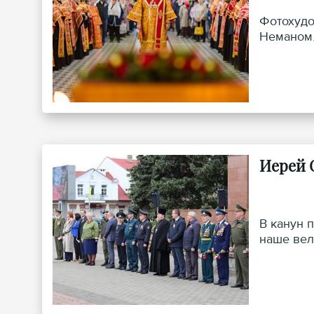
Фотохудо
Неманом
Иерей 
В канун 
наше вел