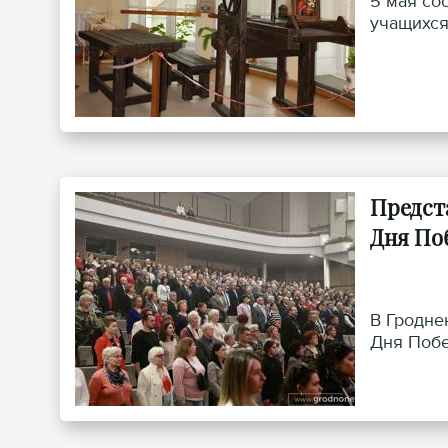
5 мая со
учащихся
Предст
Дня По
В Гродне
Дня Побе