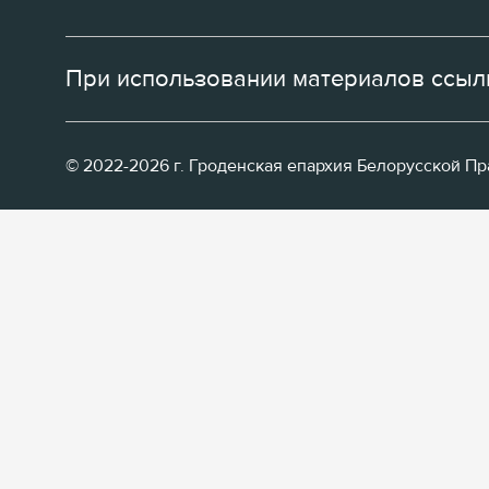
При использовании материалов ссылк
© 2022-2026 г. Гроденская епархия Белорусской П