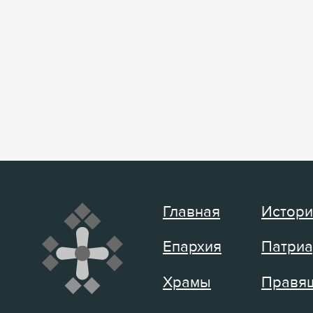
Главная
Истори
Епархия
Патриа
Храмы
Правящ