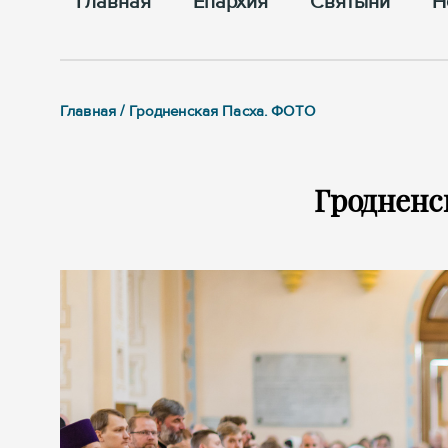
Главная
Епархия
Cвятыни
Н
Главная / Гродненская Пасха. ФОТО
Гродненс