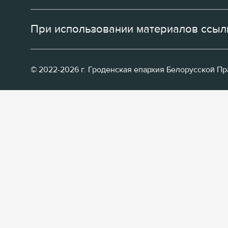
При использовании материалов ссылк
© 2022-2026 г. Гроденская епархия Белорусской П