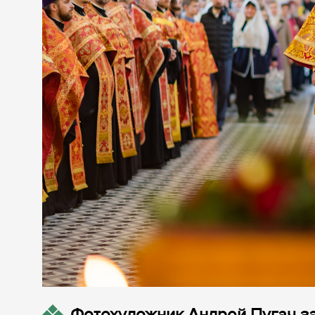
Фотохудожник Андрей Пугач з