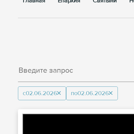
Главная
Епархия
Cвятыни
Н
с
02.06.2026
по
02.06.2026