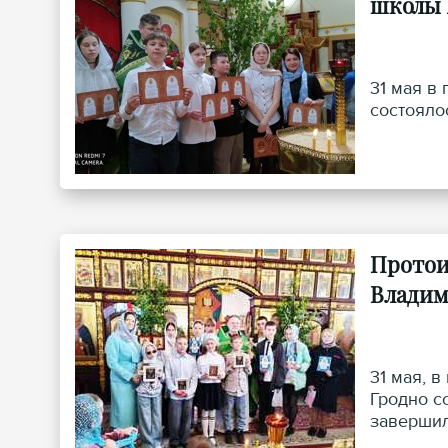
школы 
31 мая в
состояло
Протои
Владим
31 мая, 
Гродно с
завершил