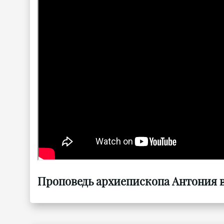
Проповедь архиепископа Антония в