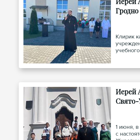
Иерей 
Гродно
Клирик к
учрежден
учебного
Иерей 
Свято-
1 июня, 
с настоя