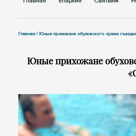
Главная
Епархия
Cвятыни
Н
Главная / Юные прихожане обуховского храма съезди
Юные прихожане обуховс
«