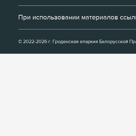
При использовании материалов ссылк
© 2022-2026 г. Гроденская епархия Белорусской П