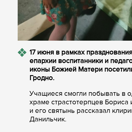
17 июня в рамках праздновани
епархии воспитанники и педаг
иконы Божией Матери посетили
Гродно.
Учащиеся смогли побывать в о
храме страстотерпцев Бориса и
и его святынь рассказал клир
Данильчик.