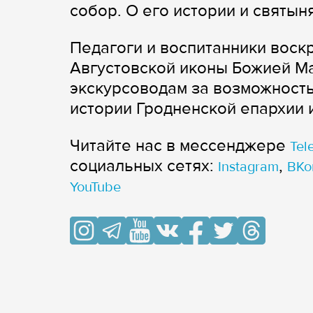
собор. О его истории и святын
Педагоги и воспитанники воск
Августовской иконы Божией М
экскурсоводам за возможность
истории Гродненской епархии 
Читайте нас в мессенджере
Tel
cоциальных сетях:
,
Instagram
ВКо
YouTube