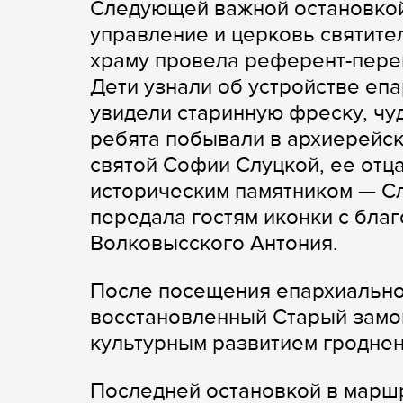
Следующей важной остановкой
управление и церковь святите
храму провела референт-пере
Дети узнали об устройстве еп
увидели старинную фреску, чу
ребята побывали в архиерейск
святой Софии Слуцкой, ее отца
историческим памятником — С
передала гостям иконки с бла
Волковысского Антония.
После посещения епархиально
восстановленный Старый замок
культурным развитием гродненс
Последней остановкой в марш