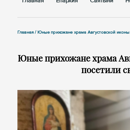
Главная
Епархия
Cвятыни
Н
Главная / Юные прихожане храма Августовской иконы
Юные прихожане храма Ав
посетили с