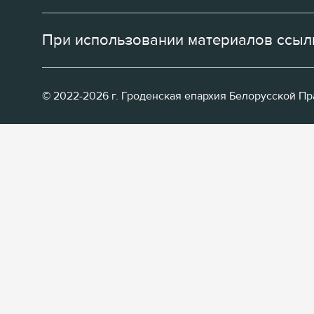
При использовании материалов ссылк
© 2022-2026 г. Гроденская епархия Белорусской П