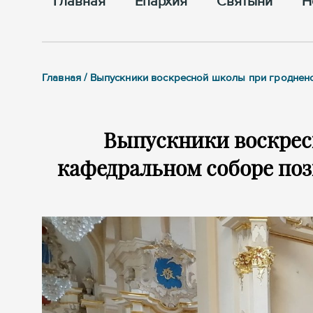
Главная
Епархия
Cвятыни
Н
Главная / Выпускники воскресной школы при гродне
Выпускники воскрес
кафедральном соборе по