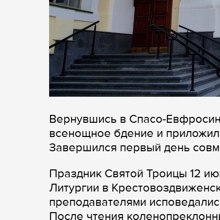
Вернувшись в Спасо-Евфросин
всенощное бдение и приложил
Завершился первый день совме
Праздник Святой Троицы 12 ию
Литургии в Крестовоздвиженск
преподавателями исповедались
После чтения коленопреклонны