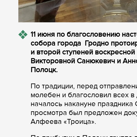
11 июня по благословению нас
собора города Гродно протои
и второй ступеней воскресной
Викторовной Санюкевич и Анн
Полоцк.
По традиции, перед отправле
молебен и благословил всех в
началось накануне праздника С
просмотра был предложен док
Алфеева «Троица».