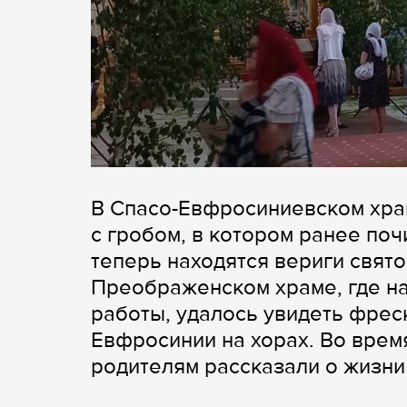
В Спасо-Евфросиниевском хра
с гробом, в котором ранее по
теперь находятся вериги свято
Преображенском храме, где н
работы, удалось увидеть фреск
Евфросинии на хорах. Во врем
родителям рассказали о жизни