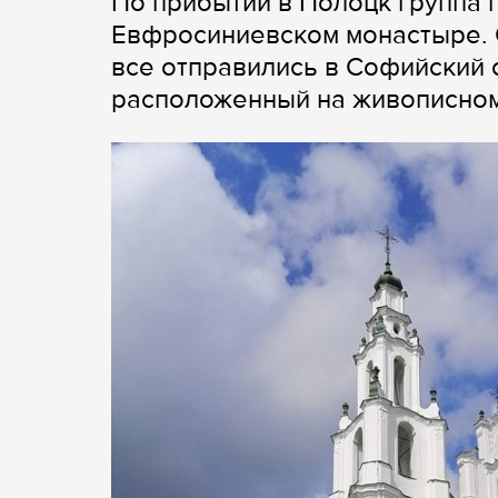
По прибытии в Полоцк группа 
Евфросиниевском монастыре. 
все отправились в Софийский с
расположенный на живописном