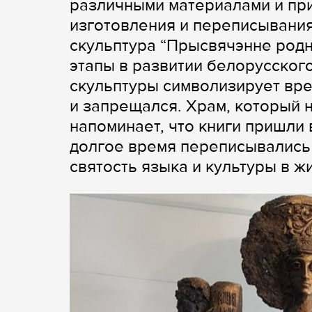
различными материалами и пр
изготовления и переписывания
скульптура “Прысвячэнне родн
этапы в развитии белорусског
скульптуры символизирует вре
и запрещался. Храм, который 
напоминает, что книги пришли 
долгое время переписывались
святость языка и культуры в ж