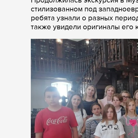
Продолжилась экскурсия в Му
стилизованном под западноевр
ребята узнали о разных период
также увидели оригиналы его к