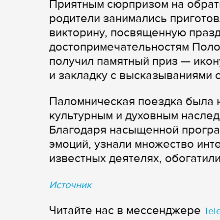
Приятным сюрпризом на обратн
родители занимались пригото
викторину, посвященную празд
достопримечательностям Полоц
получил памятный приз — ико
и закладку с высказываниями с
Паломническая поездка была н
культурным и духовным насле
Благодаря насыщенной програ
эмоций, узнали множество инт
известных деятелях, обогатил
Источник
Читайте нас в мессенджере
Tel