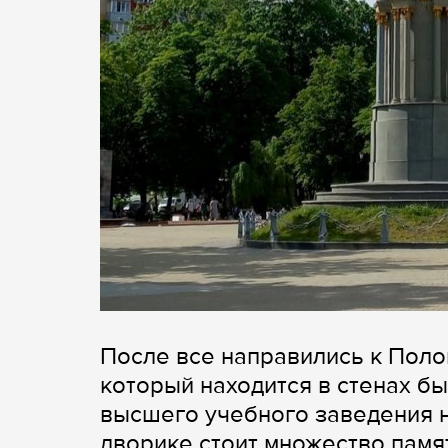
После все направились к Поло
который находится в стенах б
высшего учебного заведения н
дворике стоит множество памя