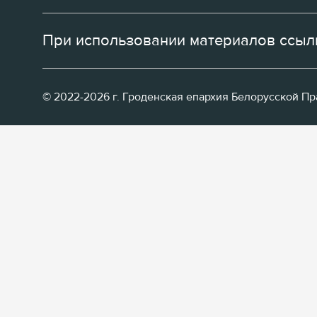
При использовании материалов ссылк
© 2022-2026 г. Гроденская епархия Белорусской П