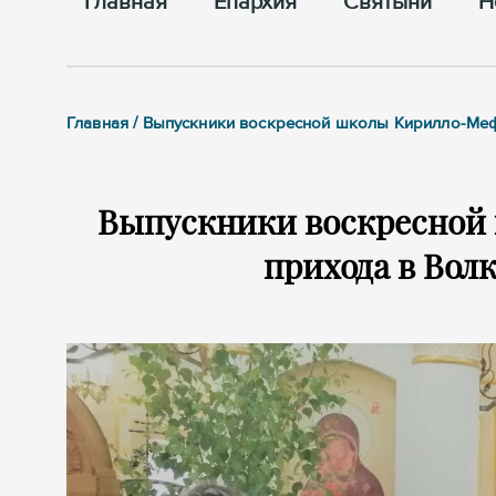
Главная
Епархия
Cвятыни
Н
Главная / Выпускники воскресной школы Кирилло-Ме
Выпускники воскресной
прихода в Вол