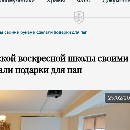
овомученики
Храмы
Фото
Документ
ы своими руками сделали подарки для пап
ской воскресной школы своими
али подарки для пап
25/02/2