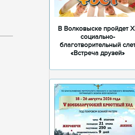
В Волковыске пройдет XI
социально-
благотворительный сле
«Встреча друзей»