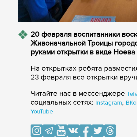
20 февраля воспитанники вос
Живоначальной Троицы городс
руками открытки в виде Ноева 
На открытках ребята размести
23 февраля все открытки вруч
Читайте нас в мессенджере
Tel
cоциальных сетях:
,
Instagram
ВКо
YouTube