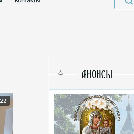
ы
Контакты
AНОНСЫ
022