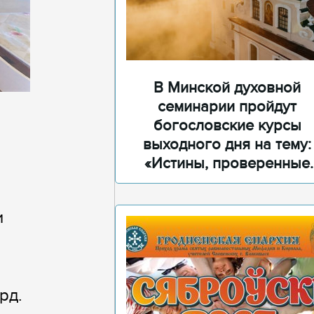
В Минской духовной
семинарии пройдут
богословские курсы
выходного дня на тему:
«Истины, проверенные
временем»
и
рд.