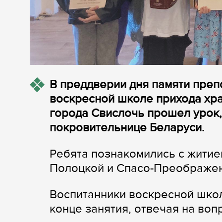
В преддверии дня памяти пре
воскресной школе прихода хр
города Свислочь прошел урок
покровительнице Беларуси.
Ребята познакомились с житие
Полоцкой и Спасо-Преображен
Воспитанники воскресной школ
конце занятия, отвечая на воп