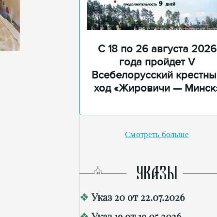
С 18 по 26 августа 2026
года пройдет V
Всебелорусский крестны
ход «Жировичи — Минск
Смотреть больше
УКАЗЫ
Указ 20 от 22.07.2026
Указ 19 от 19.05.2026