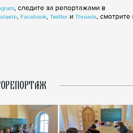
, следите за репортажами в
egram
,
,
и
, смотрите 
нтакте
Facebook
Twitter
Threads
ОРЕПОРТАЖ