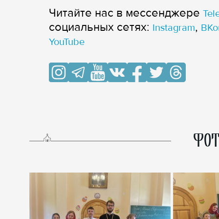
Читайте нас в мессенджере
Tel
cоциальных сетях:
,
Instagram
ВКо
YouTube
ФОТ