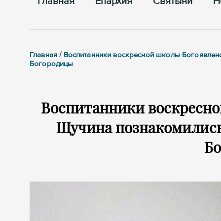
Главная
Епархия
Cвятыни
Н
Главная / Воспитанники воскресной школы Богоявлен
Богородицы
Воспитанники воскресно
Щучина познакомились
Б