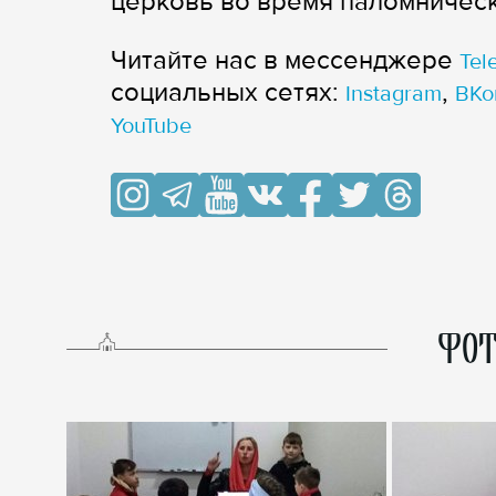
церковь во время паломническ
Читайте нас в мессенджере
Tel
cоциальных сетях:
,
Instagram
ВКо
YouTube
ФОТ