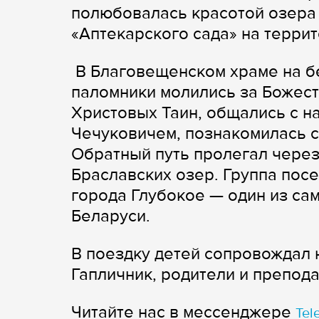
полюбовалась красотой озера
«Аптекарского сада» на терри
В Благовещенском храме на б
паломники молились за Божест
Христовых Таин, общались с 
Чечуковичем, познакомилась с
Обратный путь пролегал через
Браславских озер. Группа пос
города Глубокое — один из с
Беларуси.
В поездку детей сопровождал 
Гапличник, родители и препод
Читайте нас в мессенджере
Tel