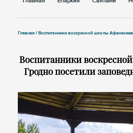
Главная
Епархия
Cвятыни
Н
Главная / Воспитанники воскресной школы Афанасиев
Воспитанники воскресной
Гродно посетили заповед