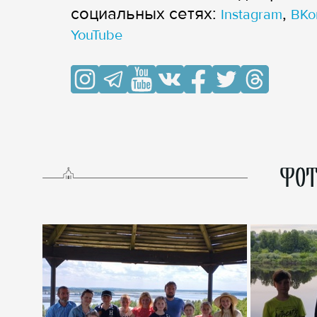
cоциальных сетях:
,
Instagram
ВКо
YouTube
ФОТ