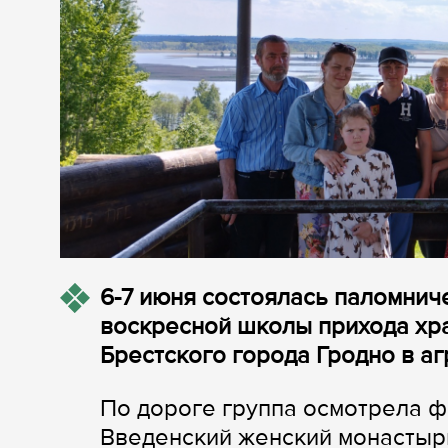
6-7 июня состоялась паломнич
воскресной школы прихода хр
Брестского города Гродно в а
По дороге группа осмотрела ф
Введенский женский монастыр