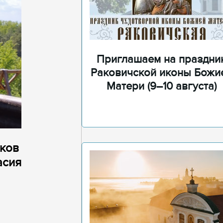
Приглашаем на праздни
Раковичской иконы Божи
Матери (9–10 августа)
иков
асия