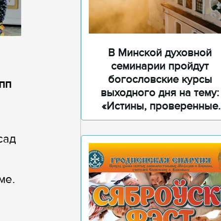
В Минской духовной
семинарии пройдут
богословские курсы
пп
выходного дня на тему:
«Истины, проверенные
временем»
сад
ме.