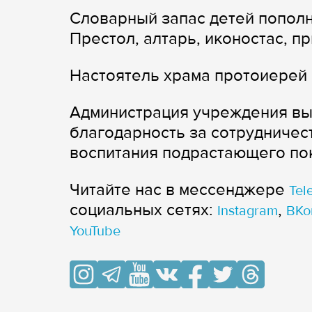
Словарный запас детей пополн
Престол, алтарь, иконостас, пр
Настоятель храма протоиерей 
Администрация учреждения выр
благодарность за сотрудничес
воспитания подрастающего по
Читайте нас в мессенджере
Tel
cоциальных сетях:
,
Instagram
ВКо
YouTube