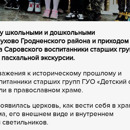
ду школьными и дошкольными
ухово Гродненского района и приходом
 Саровского воспитанники старших гру
 пасхальной экскурсии.
важения к историческому прошлому и
итанники старших групп ГУО «Детский 
ли в православном храме.
появилась церковь, как вести себя в хра
ма, его внешнем виде и внутреннем
 светильников.