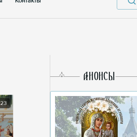
ы
Контакты
AНОНСЫ
023