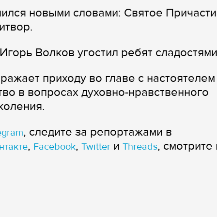
ился новыми словами: Святое Причасти
итвор.
Игорь Волков угостил ребят сладостями
ажает приходу во главе с настоятелем
тво в вопросах духовно-нравственного
коления.
, следите за репортажами в
egram
,
,
и
, смотрите 
нтакте
Facebook
Twitter
Threads