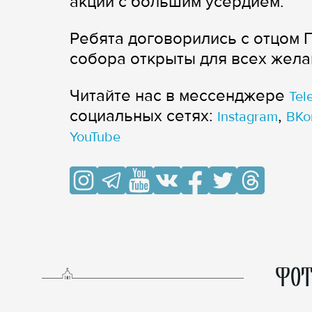
акции с большим усердием.
Ребята договорились с отцом 
собора открыты для всех жел
Читайте нас в мессенджере
Tel
cоциальных сетях:
,
Instagram
ВКо
YouTube
ФОТ