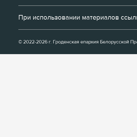
При использовании материалов ссылк
© 2022-2026 г. Гроденская епархия Белорусской П