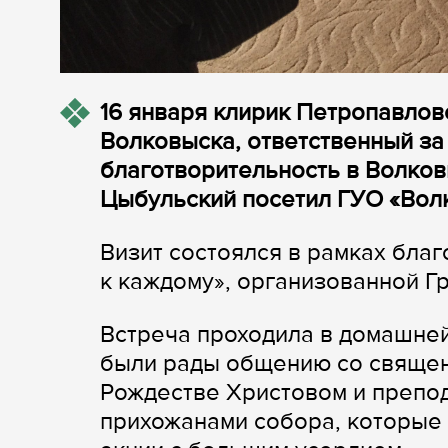
16 января клирик Петропавлов
Волковыска, ответственный за
благотворительность в Волко
Цыбульский посетил ГУО «Волк
Визит состоялся в рамках бла
к каждому», организованной Г
Встреча проходила в домашней
были рады общению со священ
Рождестве Христовом и препо
прихожанами собора, которые 