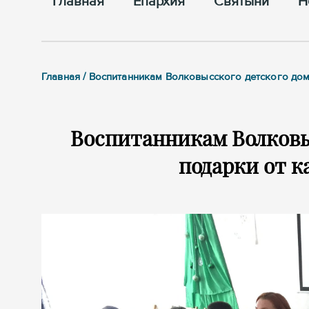
Главная
Епархия
Cвятыни
Н
Главная / Воспитанникам Волковысского детского до
Воспитанникам Волковы
подарки от к