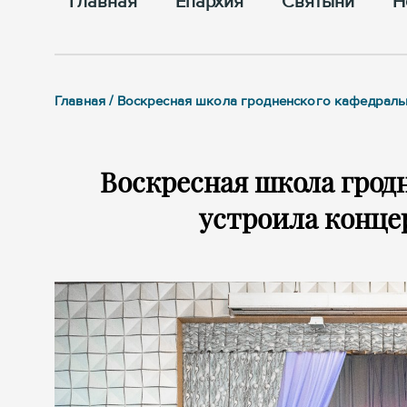
Главная
Епархия
Cвятыни
Н
Главная / Воскресная школа гродненского кафедраль
Воскресная школа грод
устроила конце