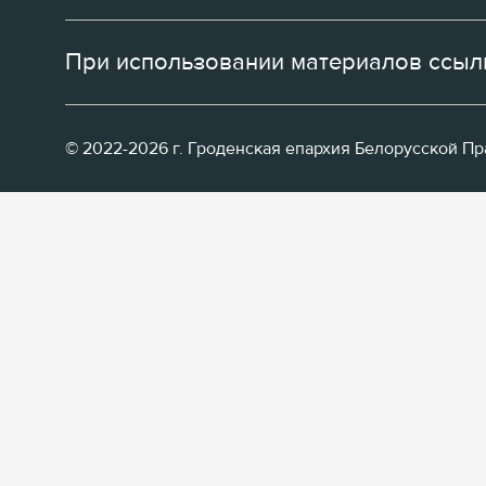
При использовании материалов ссылк
© 2022-2026 г. Гроденская епархия Белорусской П