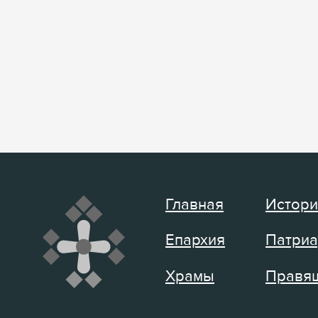
Главная
Истори
Епархия
Патриа
Храмы
Правящ