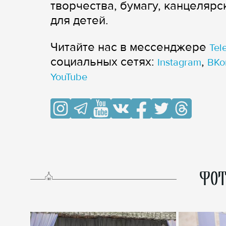
творчества, бумагу, канцеляр
для детей.
Читайте нас в мессенджере
Tel
cоциальных сетях:
,
Instagram
ВКо
YouTube
ФОТ