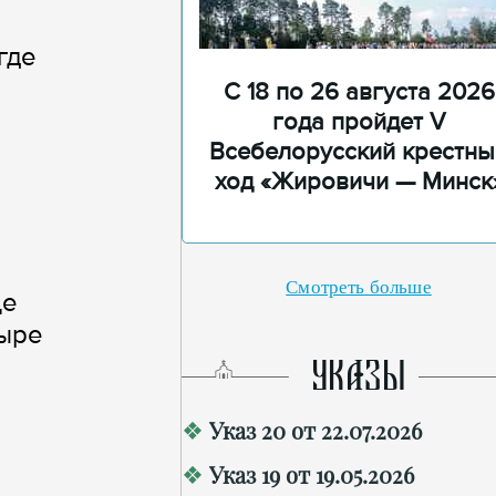
где
С 18 по 26 августа 2026
года пройдет V
Всебелорусский крестны
ход «Жировичи — Минск
Смотреть больше
ще
тыре
УКАЗЫ
Указ 20 от 22.07.2026
Указ 19 от 19.05.2026