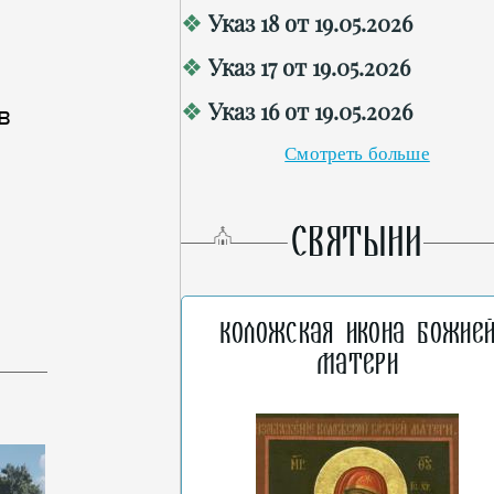
Указ 18 от 19.05.2026
Указ 17 от 19.05.2026
Указ 16 от 19.05.2026
в
Смотреть больше
СВЯТЫНИ
Коложская икона Божие
Матери