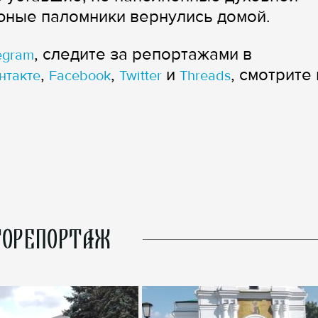
юные паломники вернулись домой.
, следите за репортажами в
egram
,
,
и
, смотрите 
нтакте
Facebook
Twitter
Threads
ОРЕПОРТАЖ