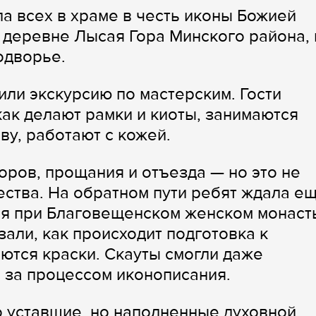
а всех в храме в честь иконы Божией
деревне Лысая Гора Минского района, 
одворье.
или экскурсию по мастерским. Гости
как делают рамки и киоты, занимаются
ву, работают с кожей.
оров, прощания и отъезда — но это не
ства. На обратном пути ребят ждала е
ая при Благовещенском женском монас
зали, как происходит подготовка к
аются краски. Скауты смогли даже
 за процессом иконописания.
 уставшие, но наполненные духовной