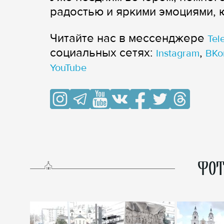
радостью и яркими эмоциями, 
Читайте нас в мессенджере
Tel
cоциальных сетях:
,
Instagram
ВКо
YouTube
ФОТ