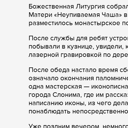
Божественная Литургия собрал
Матери «Неупиваемая Чаша» в 
разместилось монастырское п
После службы для ребят устро
побывали в кузнице, увидели, 
лазерной гравировкой по дере
После обеда настало время сб
означало окончания паломниче
одна мастерская — иконописн
города Слонима, где им расска
написанию иконы, из чего дел
понаблюдать непосредственно
Уже поздним вечером, немного