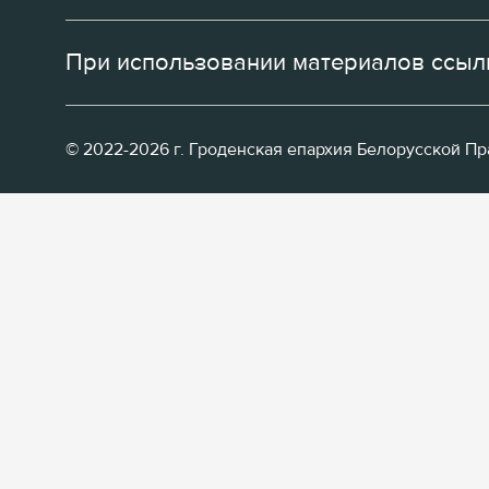
При использовании материалов ссылк
© 2022-2026 г. Гроденская епархия Белорусской П