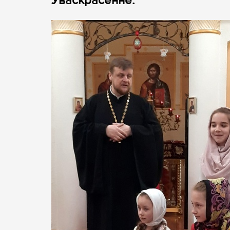
Уваскрасенне.