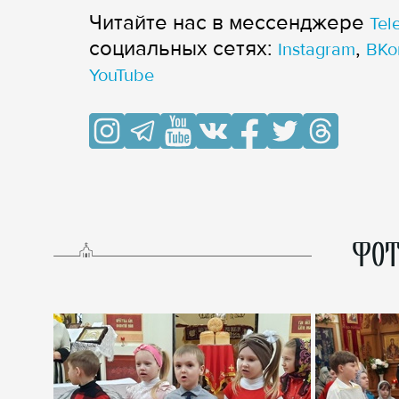
Читайте нас в мессенджере
Tel
cоциальных сетях:
,
Instagram
ВКо
YouTube
ФОТ