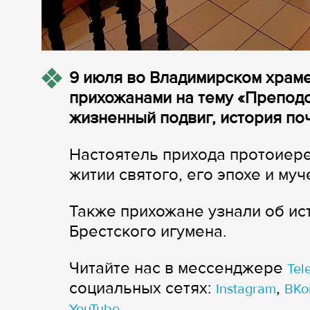
9 июля во Владимирском храме
прихожанами на тему «Препод
жизненный подвиг, история по
Настоятель прихода протоиере
житии святого, его эпохе и му
Также прихожане узнали об ис
Брестского игумена.
Читайте нас в мессенджере
Tel
cоциальных сетях:
,
Instagram
ВКо
YouTube