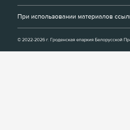
При использовании материалов ссылк
© 2022-2026 г. Гроденская епархия Белорусской П