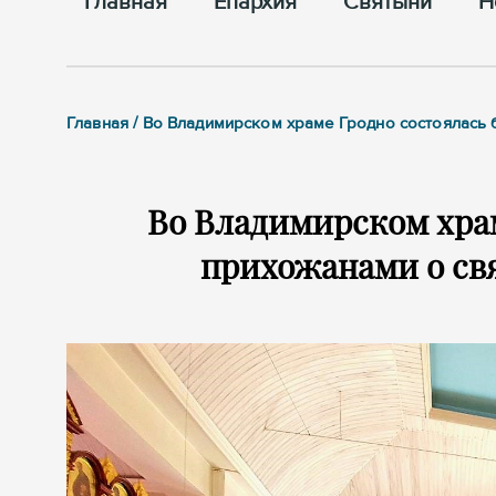
Главная
Епархия
Cвятыни
Н
Главная / Во Владимирском храме Гродно состоялась
Во Владимирском храм
прихожанами о св