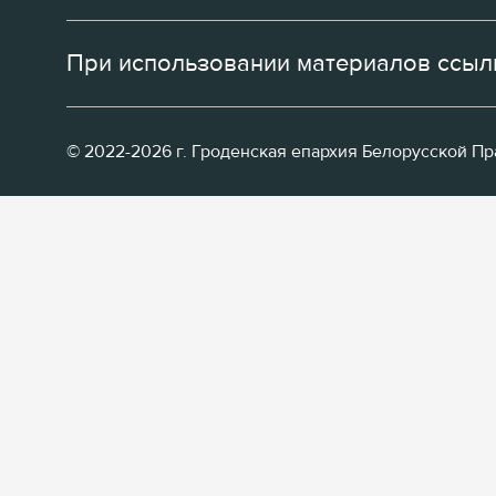
При использовании материалов ссылк
© 2022-2026 г. Гроденская епархия Белорусской П