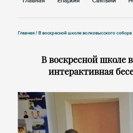
Главная
Епархия
Cвятыни
Н
Главная / В воскресной школе волковысского собора
В воскресной школе 
интерактивная бес