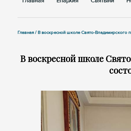
Главная
Епархия
Cвятыни
Н
Главная / В воскресной школе Свято-Владимирского п
В воскресной школе Свято
сост