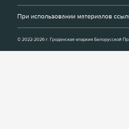
При использовании материалов ссылк
© 2022-2026 г. Гроденская епархия Белорусской П