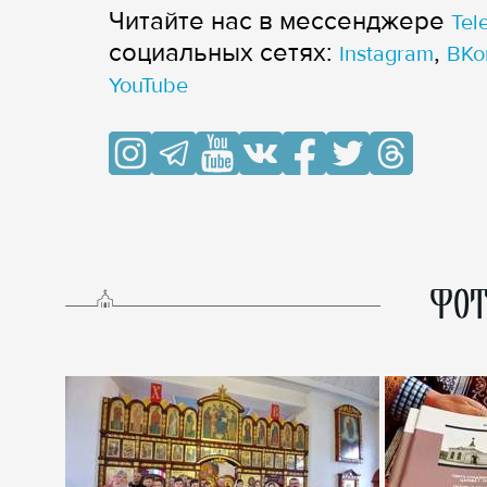
Читайте нас в мессенджере
Tel
cоциальных сетях:
,
Instagram
ВКо
YouTube
ФОТ