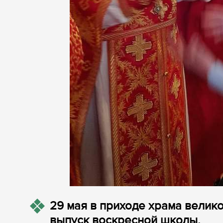
29 мая в приходе храма велик
выпуск воскресной школы.