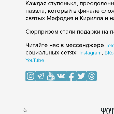
Каждая ступенька, преодоленн
паззла, который в финале сло
святых Мефодия и Кирилла и н
Сюрпризом стали подарки на п
Читайте нас в мессенджере
Tel
cоциальных сетях:
,
Instagram
ВКо
YouTube
ФОТ