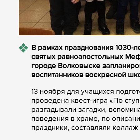
В рамках празднования 1030-л
святых равноапостольных Мефо
городе Волковыске запланиро
воспитанников воскресной шк
13 ноября для учащихся подго
проведена квест-игра «По сту
разгадывали загадки, вспомин
поведения в храме, по описа
праздники, составляли коллаж