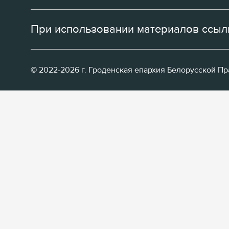
При использовании материалов ссылк
© 2022-2026 г. Гроденская епархия Белорусской П