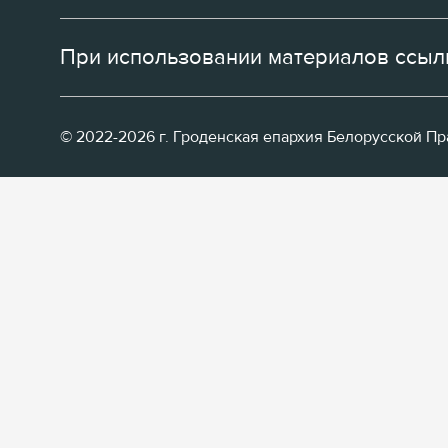
При использовании материалов ссылк
© 2022-2026 г. Гроденская епархия Белорусской П