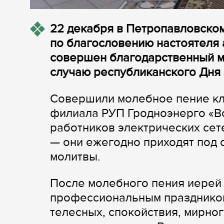
22 декабря в Петропавловско
по благословению настоятеля 
совершен благодарственный мо
случаю республиканского Дня 
Совершили молебное пение кли
филиала РУП Гродноэнерго «Во
работников электрических сет
— они ежегодно приходят под
молитвы.
После молебного пения иерей 
профессиональным праздником
телесных, спокойствия, мирног