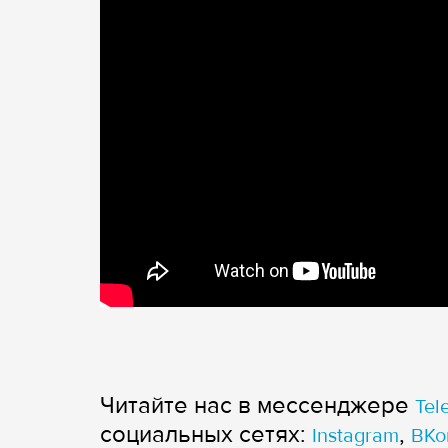
Читайте нас в мессенджере
Tel
cоциальных сетях:
,
Instagram
ВКо