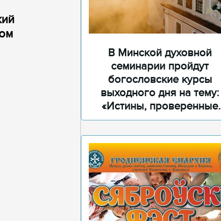
кий
ном
В Минской духовной
семинарии пройдут
богословские курсы
выходного дня на тему:
«Истины, проверенные
временем»