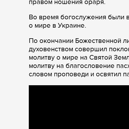
правом ношения ораря.
Во время богослужения были 
о мире в Украине.
По окончании Божественной ли
духовенством совершил покло
молитву о мире на Святой Земл
молитву на благословение пас
словом проповеди и освятил 