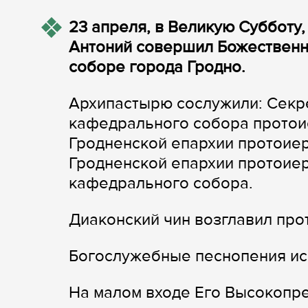
23 апреля, в Великую Субботу
Антоний совершил Божественн
соборе города Гродно.
Архипастырю сослужили: Секре
кафедрального собора протои
Гродненской епархии протоиер
Гродненской епархии протоие
кафедрального собора.
Диаконский чин возглавил пр
Богослужебные песнопения ис
На малом входе Его Высокопр