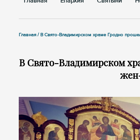
Главная
Епархия
Cвятыни
Н
Главная / В Свято-Владимирском храме Гродно проше
В Свято-Владимирском хра
жен