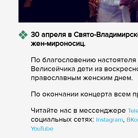
30 апреля в Свято-Владимирск
жен-мироносиц.
По благословению настоятеля
Велисейчика дети из воскресн
православным женским днем.
По окончании концерта всем п
Читайте нас в мессенджере
Tel
cоциальных сетях:
,
Instagram
ВКо
YouTube