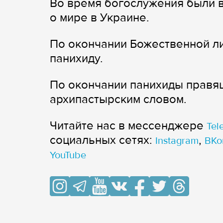
Во время богослужения были 
о мире в Украине.
По окончании Божественной л
панихиду.
По окончании панихиды правя
архипастырским словом.
Читайте нас в мессенджере
Tel
cоциальных сетях:
,
Instagram
ВКо
YouTube