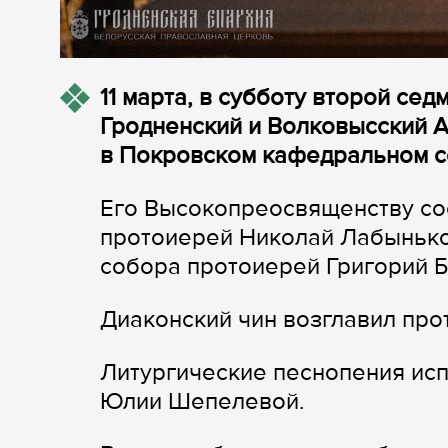
11 марта, в субботу второй се
Гродненский и Волковысский 
в Покровском кафедральном с
Его Высокопреосвященству со
протоиерей Николай Лабынько
собора протоиерей Григорий Б
Диаконский чин возглавил пр
Литургические песнопения ис
Юлии Шепелевой.