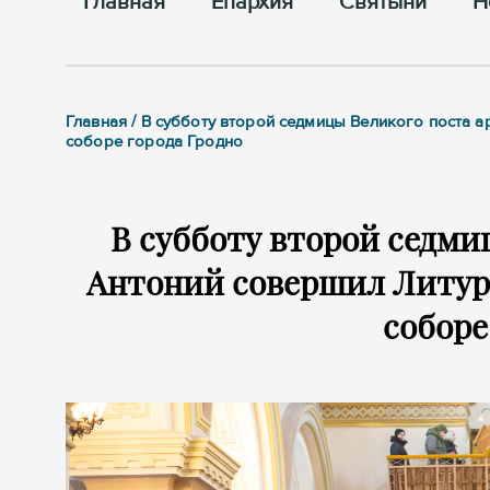
Главная
Епархия
Cвятыни
Н
Главная / В субботу второй седмицы Великого поста
соборе города Гродно
В субботу второй седми
Антоний совершил Литур
соборе