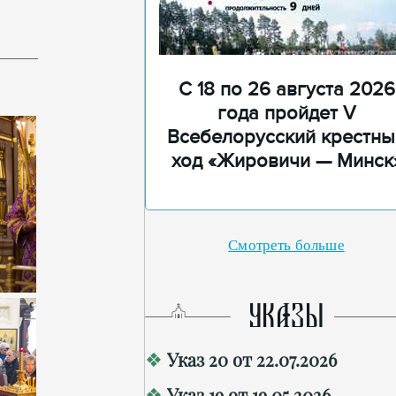
С 18 по 26 августа 2026
года пройдет V
Всебелорусский крестны
ход «Жировичи — Минск
Смотреть больше
УКАЗЫ
Указ 20 от 22.07.2026
Указ 19 от 19.05.2026