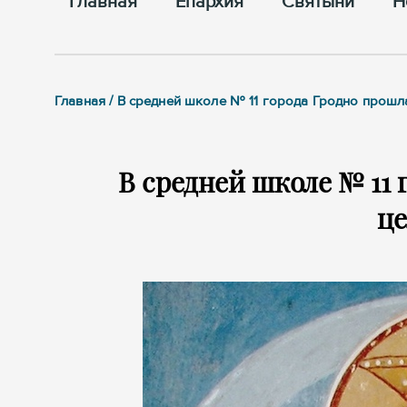
Главная
Епархия
Cвятыни
Н
Главная / В средней школе № 11 города Гродно прошл
В средней школе № 11 
ц