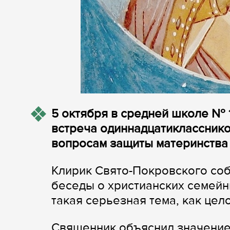
5 октября в средней школе № 
встреча одиннадцатикласснико
вопросам защиты материнства 
Клирик Свято-Покровского со
беседы о христианских семейны
такая серьезная тема, как цел
Священник объяснил значение 