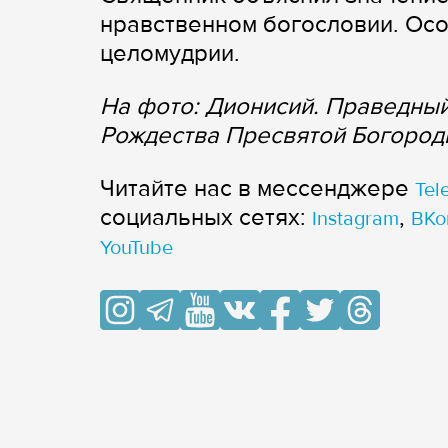
нравственном богословии. Осо
целомудрии.
На фото: Дионисий. Праведны
Рождества Пресвятой Богороди
Читайте нас в мессенджере
Tel
cоциальных сетях:
,
Instagram
ВКо
YouTube