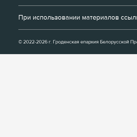
При использовании материалов ссылк
© 2022-2026 г. Гроденская епархия Белорусской П