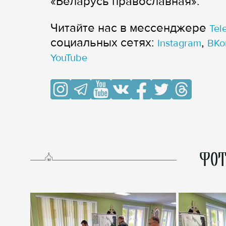
«Беларусь православная».
Читайте нас в мессенджере
Tel
cоциальных сетях:
,
Instagram
ВКо
YouTube
ФОТ