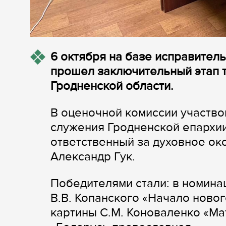
6 октября на базе исправител
прошел заключительный этап 
Гродненской области.
В оценочной комиссии участво
служения Гродненской епархи
ответственный за духовное о
Александр Гук.
Победителями стали: в номина
В.В. Копанского «Начало новог
картины С.М. Коноваленко «Мат