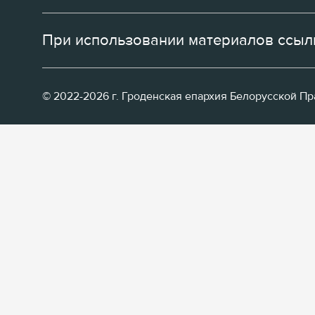
При использовании материалов ссылк
© 2022-2026 г. Гроденская епархия Белорусской П