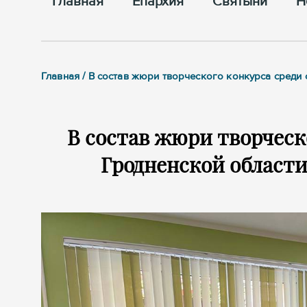
Главная
Епархия
Cвятыни
Н
Главная / В состав жюри творческого конкурса сред
В состав жюри творческ
Гродненской област