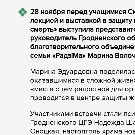
28 ноября перед учащимися Ск
лекцией и выставкой в защиту
смерть» выступила представит
руководитель Гродненского о
благотворительного объедине
семьи «РадзiМа» Марина Волоч
Марина Эдуардовна поделилас
оказавшимися в сложной жизне
вместе с тем радостной для ор
проводится в центре защиты жи
Участниками встречи стали пс
Гродненского ЦГЭ Надежда Ша
Оноцкая, настоятель храма но