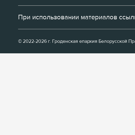
При использовании материалов ссылк
© 2022-2026 г. Гроденская епархия Белорусской П