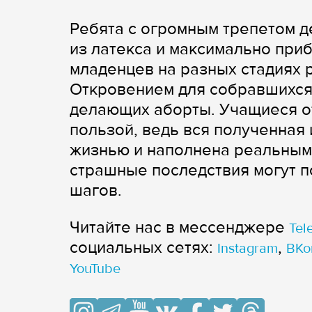
Ребята с огромным трепетом д
из латекса и максимально при
младенцев на разных стадиях ра
Откровением для собравшихся 
делающих аборты. Учащиеся от
пользой, ведь вся полученная
жизнью и наполнена реальным
страшные последствия могут п
шагов.
Читайте нас в мессенджере
Tel
cоциальных сетях:
,
Instagram
ВКо
YouTube