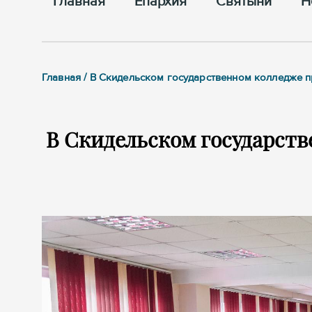
Главная
Епархия
Cвятыни
Н
Главная / В Скидельском государственном колледже
В Скидельском государст