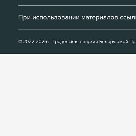
При использовании материалов ссылк
© 2022-2026 г. Гроденская епархия Белорусской П