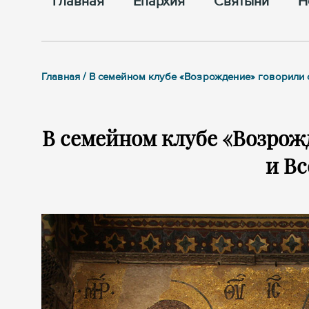
Главная
Епархия
Cвятыни
Н
Главная / В семейном клубе «Возрождение» говорили 
В семейном клубе «Возрожд
и В