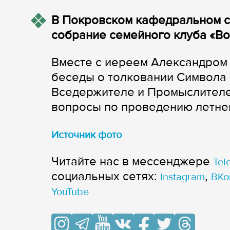
В Покровском кафедральном с
собрание семейного клуба «В
Вместе с иереем Александром 
беседы о толковании Символа 
Вседержителе и Промыслителе
вопросы по проведению летнег
Источник фото
Читайте нас в мессенджере
Tel
cоциальных сетях:
,
Instagram
ВКо
YouTube