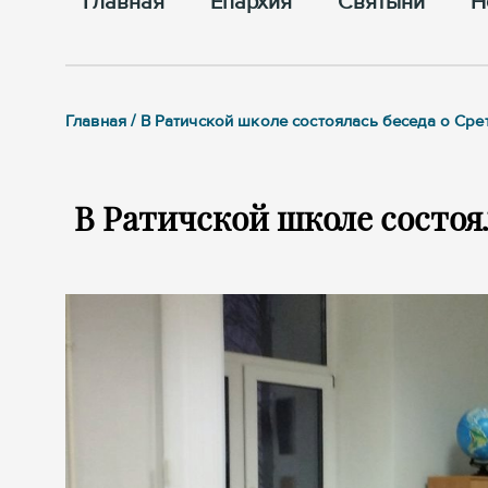
Главная
Епархия
Cвятыни
Н
Главная / В Ратичской школе состоялась беседа о Сре
В Ратичской школе состоя