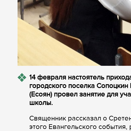
14 февраля настоятель прихо
городского поселка Сопоцкин
(Есоян) провел занятие для уч
школы.
Священник рассказал о Сретен
этого Евангельского события,