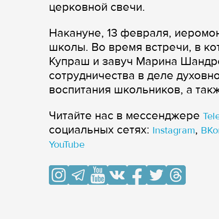
церковной свечи.
Накануне, 13 февраля, иеромо
школы. Во время встречи, в к
Купраш и завуч Марина Шандр
сотрудничества в деле духовн
воспитания школьников, а так
Читайте нас в мессенджере
Tel
cоциальных сетях:
,
Instagram
ВКо
YouTube