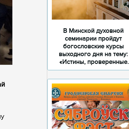
В Минской духовной
семинарии пройдут
богословские курсы
выходного дня на тему:
«Истины, проверенные
временем»
ай
ну