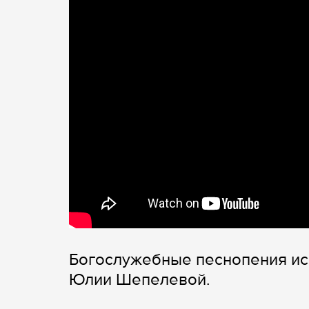
Богослужебные песнопения ис
Юлии Шепелевой.