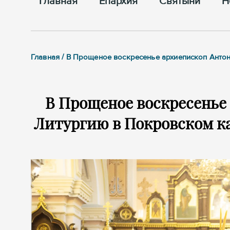
Главная
Епархия
Cвятыни
Н
Главная / В Прощеное воскресенье архиепископ Ант
В Прощеное воскресенье
Литургию в Покровском ка