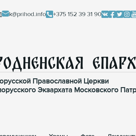
1
k@prihod.info
+375 152 39 31 90
родненская Епар
орусской Православной Церкви
лорусского Экзархата Московского Патр