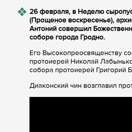
26 февраля, в Неделю сыропу
(Прощеное воскресенье), архи
Антоний совершил Божественн
соборе города Гродно.
Его Высокопреосвященству со
протоиерей Николай Лабынько
собора протоиерей Григорий Б
Диаконский чин возглавил пр