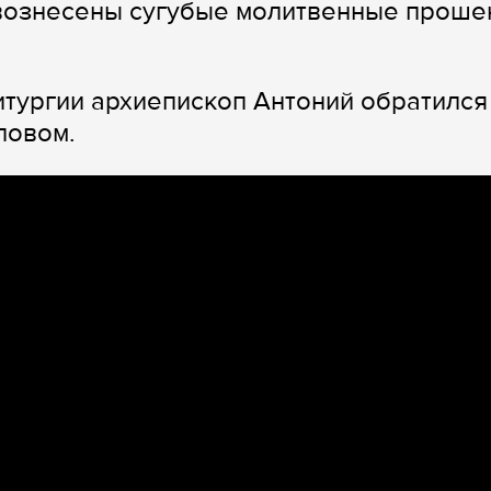
вознесены сугубые молитвенные проше
тургии архиепископ Антоний обратился
ловом.