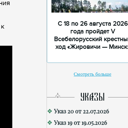
ния
С 18 по 26 августа 2026
 к
года пройдет V
Всебелорусский крестны
ход «Жировичи — Минск
Смотреть больше
УКАЗЫ
Указ 20 от 22.07.2026
Указ 19 от 19.05.2026