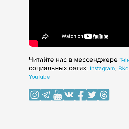
Читайте нас в мессенджере
Tel
cоциальных сетях:
,
Instagram
ВКо
YouTube