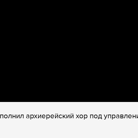
полнил архиерейский хор под управлен