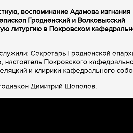
стную, воспоминание Адамова изгнания
епископ Гродненский и Волковысский
ую литургию в Покровском кафедраль
служили: Секретарь Гродненской епарх
, настоятель Покровского кафедральн
еляцкий и клирики кафедрального собо
отодиакон Димитрий Шепелев.