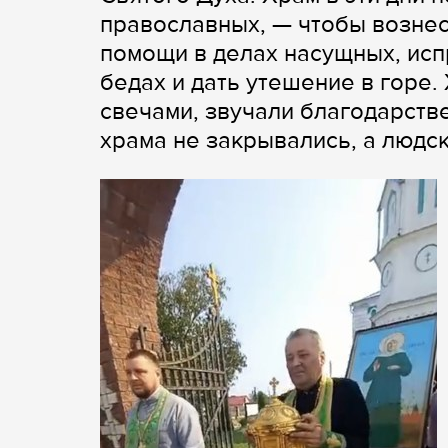
православных, — чтобы вознест
помощи в делах насущных, исп
бедах и дать утешение в горе
свечами, звучали благодарств
храма не закрывались, а людск