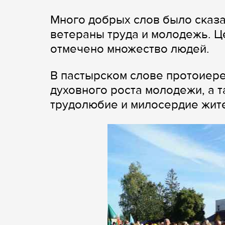
Много добрых слов было сказан
ветераны труда и молодежь. 
отмечено множество людей.
В пастырском слове протоиер
духовного роста молодежи, а т
трудолюбие и милосердие жит