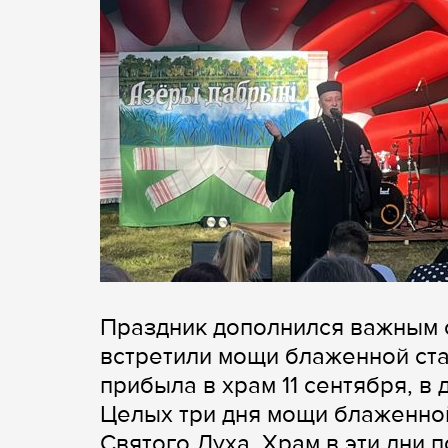
Праздник дополнился важным 
встретили мощи блаженной ст
прибыла в храм 11 сентября, в
Целых три дня мощи блаженно
Святого Духа. Храм в эти дни 