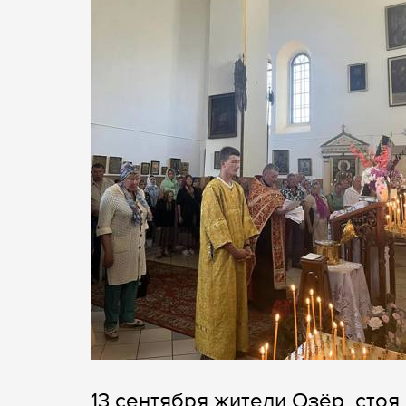
13 сентября жители Озёр, стоя