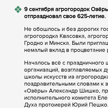
9 сентября агрогородок Озёр
отпраздновал свое 625-летие.
Не обошлось и без дорогих го
агрогородка Квасовка, агрогор
Гродно и Минска. Были пригла
немалый вклад в процветание 
Началось всё с праздничного 
организаций, возглавляемых 
школы искусств из агрогородк
поздравительными словами к 
«Озёры» Александр Шишко, пр
исполнительного комитета Еле
Духа протоиерей Юрий Пешко