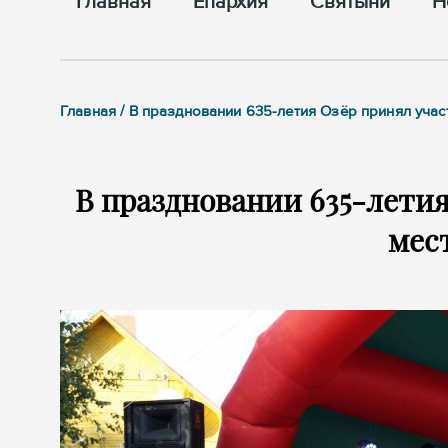
Главная
Епархия
Cвятыни
Н
Главная / В праздновании 635-летия Озёр принял учас
В праздновании 635-летия
мес