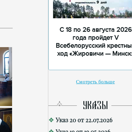
С 18 по 26 августа 2026
года пройдет V
Всебелорусский крестны
ход «Жировичи — Минск
Смотреть больше
УКАЗЫ
Указ 20 от 22.07.2026
Указ 19 от 19.05.2026