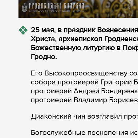
25 мая, в праздник Вознесения
Христа, архиепископ Гродненс
Божественную литургию в Пок
Гродно.
Его Высокопреосвященству со
собора протоиерей Григорий Б
протоиерей Андрей Бондаренк
протоиерей Владимир Борисев
Диаконский чин возглавил пр
Богослужебные песнопения ис