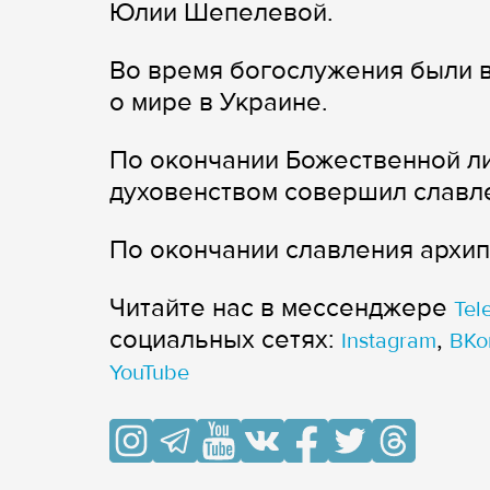
Юлии Шепелевой.
Во время богослужения были 
о мире в Украине.
По окончании Божественной ли
духовенством совершил славле
По окончании славления архип
Читайте нас в мессенджере
Tel
cоциальных сетях:
,
Instagram
ВКо
YouTube