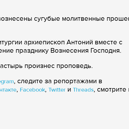
вознесены сугубые молитвенные проше
тургии архиепископ Антоний вместе с
ние празднику Вознесения Господня.
астырь произнес проповедь.
, следите за репортажами в
egram
,
,
и
, смотрите 
нтакте
Facebook
Twitter
Threads