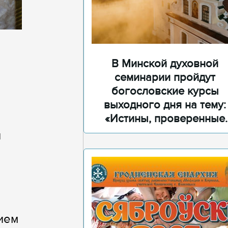
В Минской духовной
семинарии пройдут
богословские курсы
выходного дня на тему:
«Истины, проверенные
временем»
и
ием