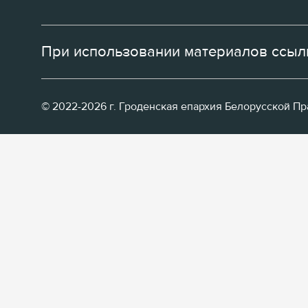
При использовании материалов ссылк
© 2022-2026 г. Гроденская епархия Белорусской П