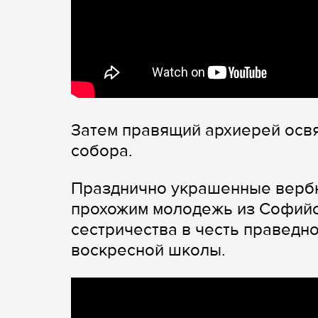
Затем правящий архиерей осв
собора.
Празднично украшенные вербн
прохожим молодежь из Софийс
сестричества в честь праведн
воскресной школы.