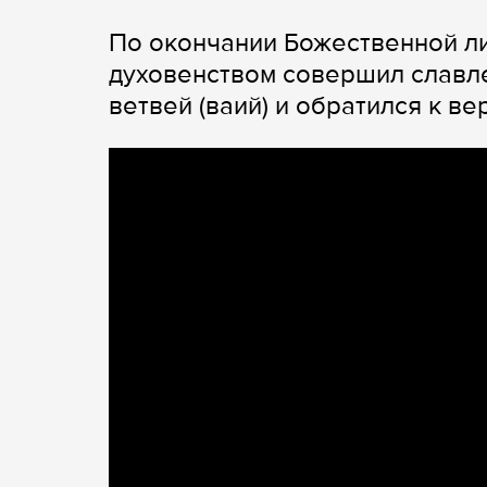
По окончании Божественной ли
духовенством совершил славл
ветвей (ваий) и обратился к в