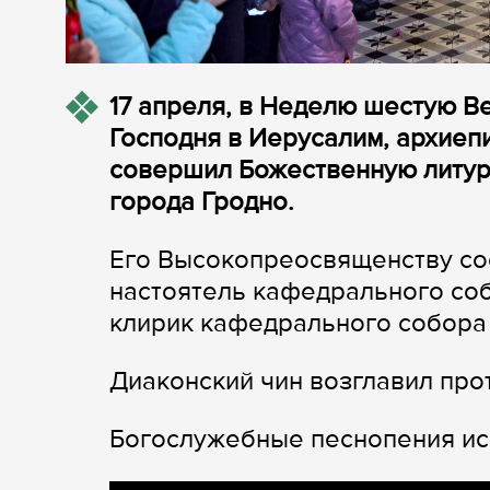
17 апреля, в Неделю шестую Ве
Господня в Иерусалим, архиеп
совершил Божественную литур
города Гродно.
Его Высокопреосвященству со
настоятель кафедрального со
клирик кафедрального собора
Диаконский чин возглавил пр
Богослужебные песнопения ис