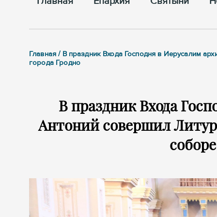
Главная
Епархия
Cвятыни
Н
Главная / В праздник Входа Господня в Иерусалим а
города Гродно
В праздник Входа Госп
Антоний совершил Литур
соборе