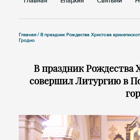
Главная
Епархия
Cвятыни
Н
Главная / В праздник Рождества Христова архиепис
Гродно
В праздник Рождества 
совершил Литургию в П
гор