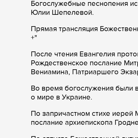
Богослужебные песнопения ис
Юлии Шепелевой.
Прямая трансляция Божественн
+"
После чтения Евангелия прот
Рождественское послание Мит
Вениамина, Патриаршего Экзар
Во время богослужения были 
о мире в Украине.
По запричастном стихе иерей 
послание архиепископа Гродне