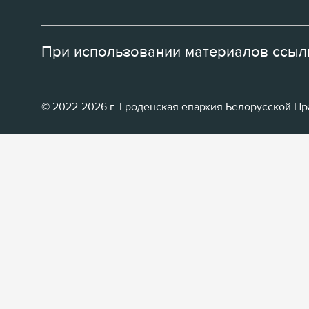
При использовании материалов ссылк
© 2022-2026 г. Гроденская епархия Белорусской П