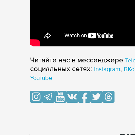
Читайте нас в мессенджере
Tel
cоциальных сетях:
,
Instagram
ВКо
YouTube