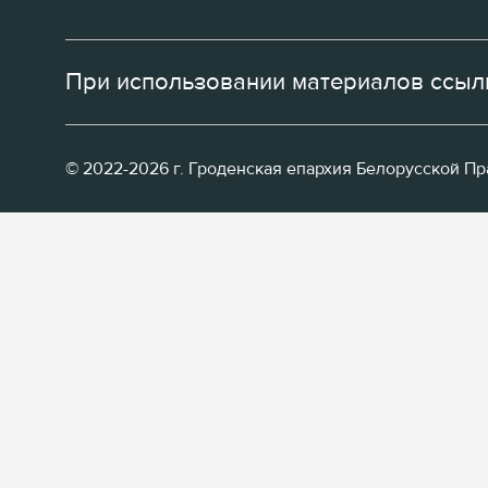
При использовании материалов ссылк
© 2022-2026 г. Гроденская епархия Белорусской П