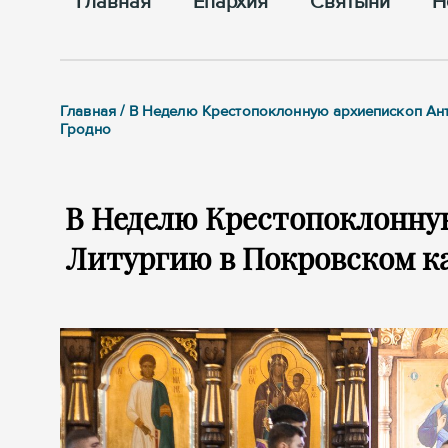
Главная
Епархия
Cвятыни
Н
Главная / В Неделю Крестопоклонную архиепископ А
Гродно
В Неделю Крестопоклонну
Литургию в Покровском ка