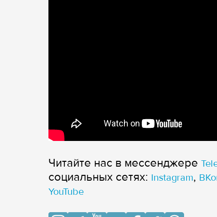
Читайте нас в мессенджере
Tel
cоциальных сетях:
,
Instagram
ВКо
YouTube